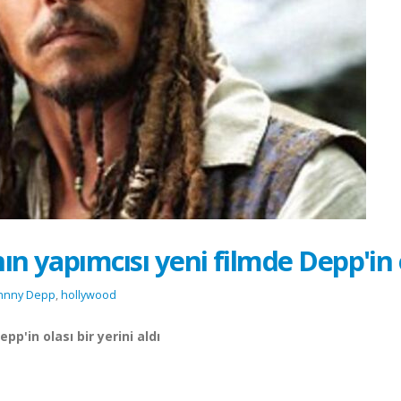
ın yapımcısı yeni filmde Depp'in ol
hnny Depp
,
hollywood
pp'in olası bir yerini aldı