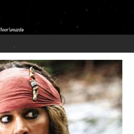
 Floor’unuzda