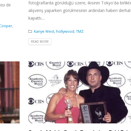
fotoğraflarda görüldüğü üzere, ikisinin Tokyo'da birlikt
isi de
alışveriş yaparken görülmesinin ardından haberi derhal
kapattı....
 Cooper
,
Kanye West
,
hollywood
,
TMZ
READ MORE