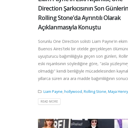
Direction Şarkıcısının Son Günleri
Rolling Stone'da Ayrıntılı Olarak
Açıklanmasıyla Konuştu
Sorunlu One Direction solisti Liam Payne'in ekim
Buenos Aires'teki bir otelde gerçekleşen ölümün
uyuşturucu bağımlılığıyla geçen son günleri, Rolli
eski nişanlısının söylediğine göre, "asla yüzleşmey
olmadığı" kendi benliğiyle mücadelesinden kayna
yıllarca süren ara ara madde bağımlılığının sonucu
Liam Payne
,
hollywood
,
Rolling Stone
,
Maya Henry
READ MORE