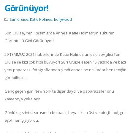
Görünüyor!
Suri Cruise
,
Katie Holmes
,
hollywood
Suri Cruise, Yeni Resimlerde Annesi Katie Holmes'un Tüküren
Görüntüsü Gibi Görünüyor!
29 TEMMUZ 2021 haberlerinde Katie Holmes'un eski sevgilisi Tom
Cruise ile kızı çok hızlı büyüyor! Suri Cruise zaten 15 yaşında ve bazı
yeni paparazzi fotoğraflarında şimdi annesine ne kadar benzediğini
görebilirsiniz!
Genç geçen gün New York'ta dışarıdaydı ve paparazziler onu
kameraya yakaladı!
Günlük gezintisi sırasında bu basit, beyaz kısa üst ve bir çift bol, gri
eşofman giyiyordu.