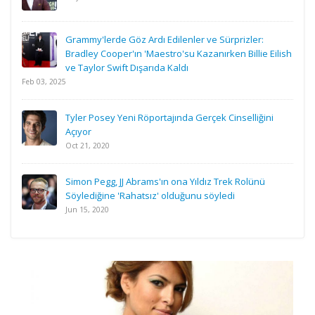
Grammy'lerde Göz Ardı Edilenler ve Sürprizler:
Bradley Cooper'ın 'Maestro'su Kazanırken Billie Eilish
ve Taylor Swift Dışarıda Kaldı
Feb 03, 2025
Tyler Posey Yeni Röportajında Gerçek Cinselliğini
Açıyor
Oct 21, 2020
Simon Pegg, JJ Abrams'ın ona Yıldız Trek Rolünü
Söylediğine 'Rahatsız' olduğunu söyledi
Jun 15, 2020