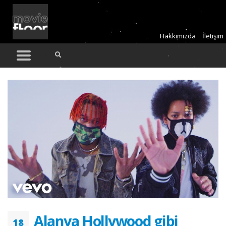
Hakkımızda
İletişim
Alanya Hollywood gibi
18