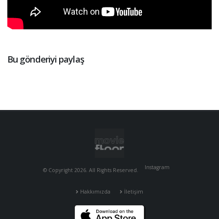
Bu gönderiyi paylaş
Instagram
© Copyright 2026. All Rights Reserved.
Hakkımızda
İletişim