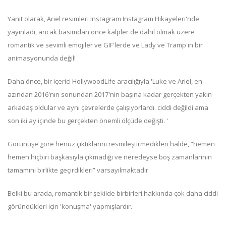
Yanıt olarak, Ariel resimleri Instagram Instagram Hikayeleri'nde
yayınladı, ancak basımdan önce kalpler de dahil olmak üzere
romantik ve sevimli emojiler ve GIF'lerde ve Lady ve Tramp'ın bir
animasyonunda değil!
Daha önce, bir içerici HollywoodLife aracılığıyla 'Luke ve Ariel, en
azından 2016'nın sonundan 2017'nin başına kadar gerçekten yakın
arkadaş oldular ve aynı çevrelerde çalışıyorlardı. ciddi değildi ama
son iki ay içinde bu gerçekten önemli ölçüde değişti. '
Görünüşe göre henüz çıktıklarını resmileştirmedikleri halde, “hemen
hemen hiçbiri başkasıyla çıkmadığı ve neredeyse boş zamanlarının
tamamını birlikte geçirdikleri” varsayılmaktadır.
Belki bu arada, romantik bir şekilde birbirleri hakkında çok daha ciddi
göründükleri için 'konuşma' yapmışlardır.