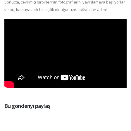
Sonuçta, çevrimiçi birbirlerinin fotoğraflarını yayınlamaya başlıyorlar
ve bu, kamuya açık bir kişilik olduğunuzda büyük bir adım!
Bu gönderiyi paylaş